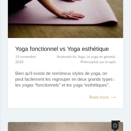
Yoga fonctionnel vs Yoga esthétique
19 novembre
Anatomie du Yoga
,
Le yoga en général
,
2020
Philosophie sur le tapis
Bien qu’il existe de nombreux styles de yoga, on
peut facilement les regrouper en deux grands types :
les yogas “fonctionnels” et les yoga “esthétiques”.
Read more ⟶