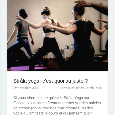
Stråla yoga, c’est quoi au juste ?
19 novembre 2020
Le yoga en général
,
Stråla Yoga
Si vous cherchez ce qu’est le Stråla Yoga sur
Google, vous allez sûrement tomber sur des articles
de presse (de journalistes mal informés) ou des
yogis qui ont testé le cours et qui pensent avoir