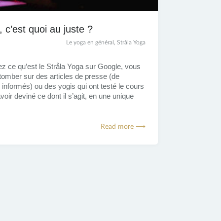
 c’est quoi au juste ?
Le yoga en général
,
Stråla Yoga
z ce qu’est le Stråla Yoga sur Google, vous
tomber sur des articles de presse (de
 informés) ou des yogis qui ont testé le cours
voir deviné ce dont il s’agit, en une unique
Read more ⟶