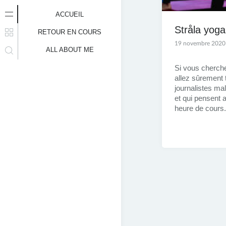
ACCUEIL
Stråla yoga,
RETOUR EN COURS
19 novembre 2020
ALL ABOUT ME
Si vous cherche
allez sûrement 
journalistes mal
et qui pensent a
heure de cours.